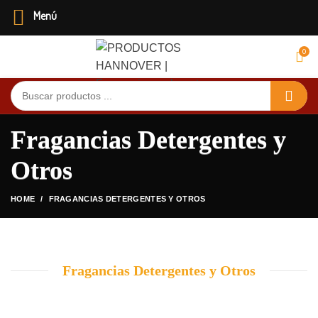
Menú
0
Menú
Fragancias Detergentes y
Otros
HOME
FRAGANCIAS DETERGENTES Y OTROS
Fragancias Detergentes y Otros