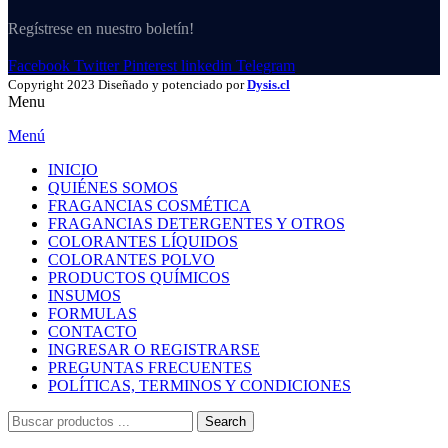
Regístrese en nuestro boletín!
Facebook
Twitter
Pinterest
linkedin
Telegram
Copyright
2023 Diseñado y potenciado por
Dysis.cl
Menu
Menú
INICIO
QUIÉNES SOMOS
FRAGANCIAS COSMÉTICA
FRAGANCIAS DETERGENTES Y OTROS
COLORANTES LÍQUIDOS
COLORANTES POLVO
PRODUCTOS QUÍMICOS
INSUMOS
FORMULAS
CONTACTO
INGRESAR O REGISTRARSE
PREGUNTAS FRECUENTES
POLÍTICAS, TERMINOS Y CONDICIONES
Search