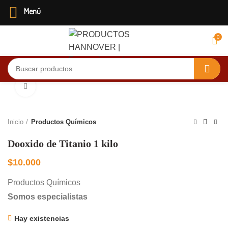
Menú
0
Menú
Click to enlarge
Inicio
Productos Químicos
Dooxido de Titanio 1 kilo
$
10.000
Productos Químicos
Somos especialistas
Hay existencias